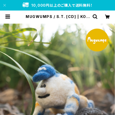
10,000円以上のご購入で送料無料！
MUGWUMPS / S.T. [CD] | KOG
A RECORDS WEB SHOP