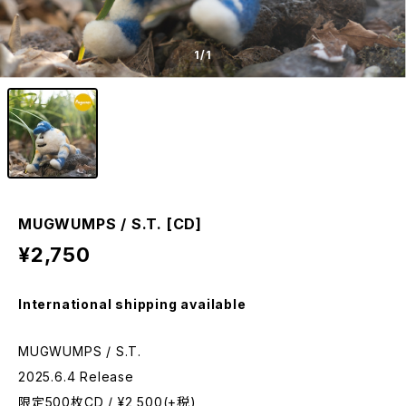
1
/1
MUGWUMPS / S.T. [CD]
¥2,750
International shipping available
MUGWUMPS / S.T.
2025.6.4 Release
限定500枚CD / ¥2,500(+税)