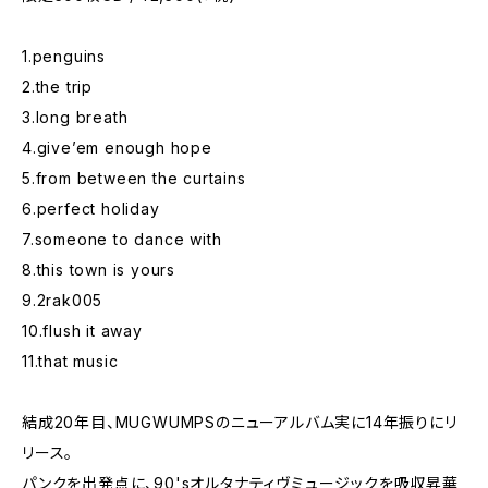
1.penguins
2.the trip
3.long breath
4.give’em enough hope
5.from between the curtains
6.perfect holiday
7.someone to dance with
8.this town is yours
9.2rak005
10.flush it away
11.that music
結成20年目、MUGWUMPSのニューアルバム実に14年振りにリ
リース。
パンクを出発点に、90'sオルタナティヴミュージックを吸収昇華