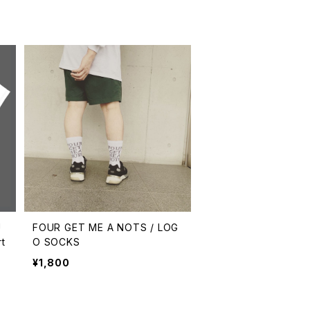
U
FOUR GET ME A NOTS / LOG
t
O SOCKS
¥1,800