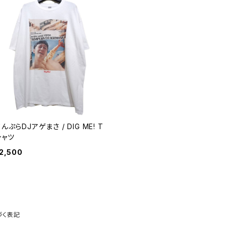
んぷらDJアゲまさ / DIG ME! T
シャツ
2,500
づく表記