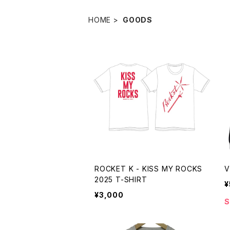
HOME
GOODS
ROCKET K - KISS MY ROCKS
V
2025 T-SHIRT
¥
¥3,000
S