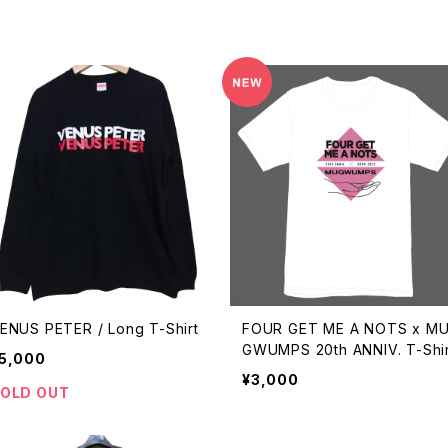
ENUS PETER / Long T-Shirt
FOUR GET ME A NOTS x M
GWUMPS 20th ANNIV. T-Shir
5,000
¥3,000
OLD OUT